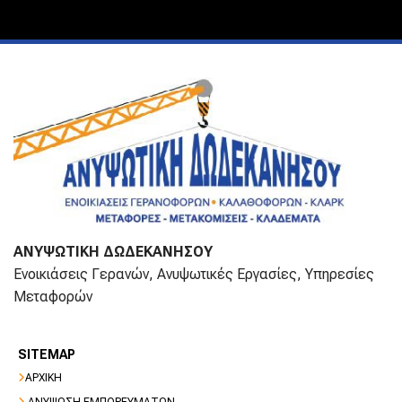
ΑΝΥΨΩΤΙΚΗ ΔΩΔΕΚΑΝΗΣΟΥ
Ενοικιάσεις Γερανών, Ανυψωτικές Εργασίες, Υπηρεσίες
Μεταφορών
SITEMAP

ΑΡΧΙΚΗ

ΑΝΥΨΩΣΗ ΕΜΠΟΡΕΥΜΑΤΩΝ