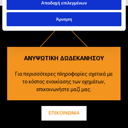
Αποδοχή επιλεγμένων
Άρνηση
ΑΝΥΨΩΤΙΚΗ ΔΩΔΕΚΑΝΗΣΟΥ
Για περισσότερες πληροφορίες σχετικά με
το κόστος ενοικίασης των οχημάτων,
επικοινωνήστε μαζί μας.
ΕΠΙΚΟΙΝΩΝΙΑ