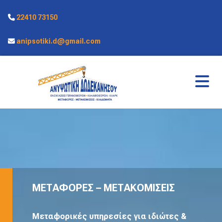
22410 73150

anipsotiki.d@gmail.com

ΜΕΤΑΦΟΡΕΣ – ΜΕΤΑΚΟΜΙΣΕΙΣ
Μεταφορικές υπηρεσίες για ιδιώτες &