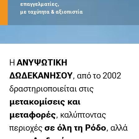
επαγγελματίες,
με ταχύτητα & αξιοπιστία
Η
ΑΝΥΨΩΤΙΚΗ
ΔΩΔΕΚΑΝΗΣΟΥ
, από το 2002
δραστηριοποιείται στις
μετακομίσεις και
μεταφορές
, καλύπτοντας
περιοχές
σε όλη τη Ρόδο
, αλλά